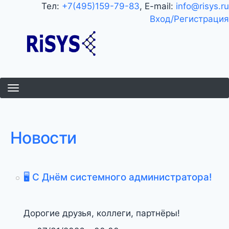
Перейти
Тел:
+7(495)159-79-83
, E-mail:
info@risys.ru
к
Вход/Регистрация
основному
содержанию
Новости
🖥️ С Днём системного администратора!
Дорогие друзья, коллеги, партнёры!