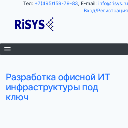
Перейти
Тел:
+7(495)159-79-83
, E-mail:
info@risys.ru
к
Вход/Регистрация
основному
содержанию
Разработка офисной ИТ
инфраструктуры под
ключ