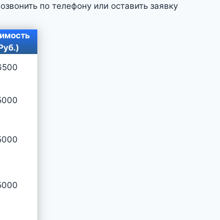
озвонить по телефону или оставить заявку
имость
Руб.)
6500
5000
5000
5000