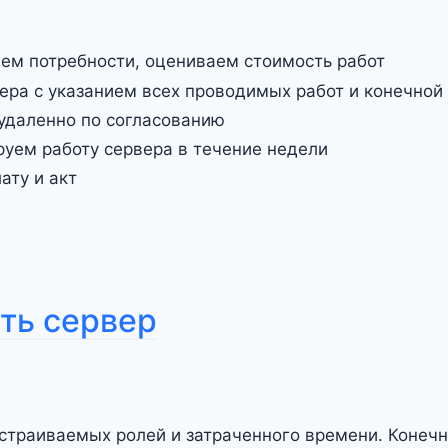
яем потребности, оцениваем стоимость работ
ера с указанием всех проводимых работ и конечной
 удаленно по согласованию
руем работу сервера в течение недели
ату и акт
ить сервер
астраиваемых ролей и затраченного времени. Конеч