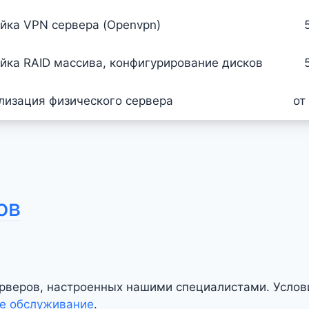
йка VPN сервера (Openvpn)
йка RAID массива, конфигурирование дисков
лизация физического сервера
от
ов
рверов, настроенных нашими специалистами. Услов
е обслуживание
.