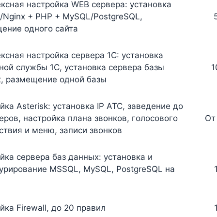
ксная настройка WEB сервера: установка
/Nginx + PHP + MySQL/PostgreSQL,
ение одного сайта
ксная настройка сервера 1С: установка
ной службы 1С, установка сервера базы
1
, размещение одной базы
йка Asterisk: установка IP АТС, заведение до
еров, настройка плана звонков, голосового
От
ствия и меню, записи звонков
йка сервера баз данных: установка и
урирование MSSQL, MySQL, PostgreSQL на
йка Firewall, до 20 правил