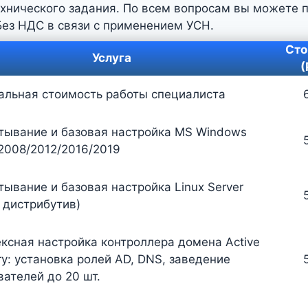
ехнического задания. По всем вопросам вы можете п
Без НДС в связи с применением УСН.
Сто
Услуга
(
льная стоимость работы специалиста
тывание и базовая настройка MS Windows
 2008/2012/2016/2019
тывание и базовая настройка Linux Server
 дистрибутив)
ксная настройка контроллера домена Active
ory: установка ролей AD, DNS, заведение
вателей до 20 шт.