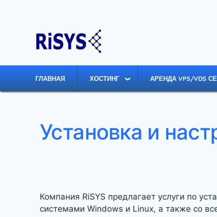
Перейти
к
основному
содержанию
ГЛАВНАЯ
ХОСТИНГ
АРЕНДА VPS/VDS С
Установка и наст
Компания RiSYS предлагает услуги по уст
системами Windows и Linux, а также со 