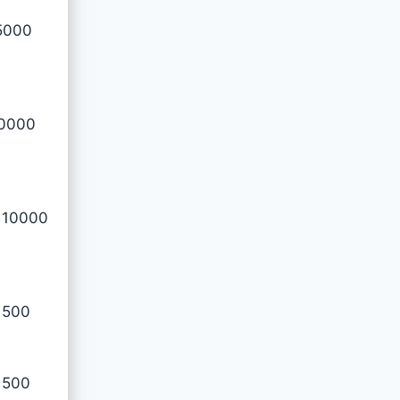
5000
0000
 10000
1500
1500