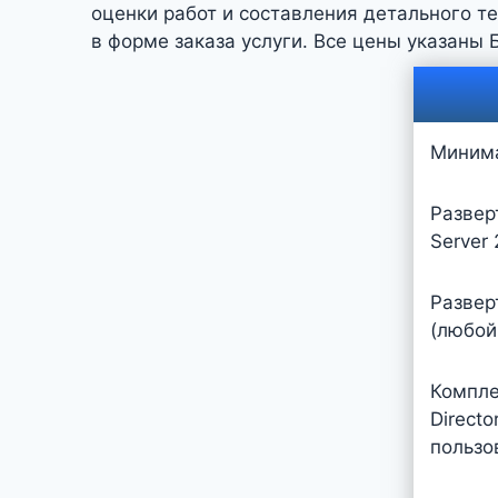
оценки работ и составления детального т
в форме заказа услуги. Все цены указаны 
Минима
Развер
Server
Развер
(любой
Компле
Direct
пользо