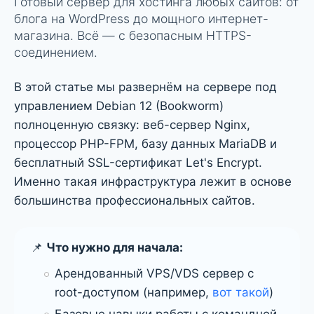
Готовый сервер для хостинга любых сайтов: от
блога на WordPress до мощного интернет-
магазина. Всё — с безопасным HTTPS-
соединением.
В этой статье мы развернём на сервере под
управлением Debian 12 (Bookworm)
полноценную связку: веб-сервер Nginx,
процессор PHP-FPM, базу данных MariaDB и
бесплатный SSL-сертификат Let's Encrypt.
Именно такая инфраструктура лежит в основе
большинства профессиональных сайтов.
📌
Что нужно для начала:
Арендованный VPS/VDS сервер с
root-доступом (например,
вот такой
)
Базовые навыки работы с командной