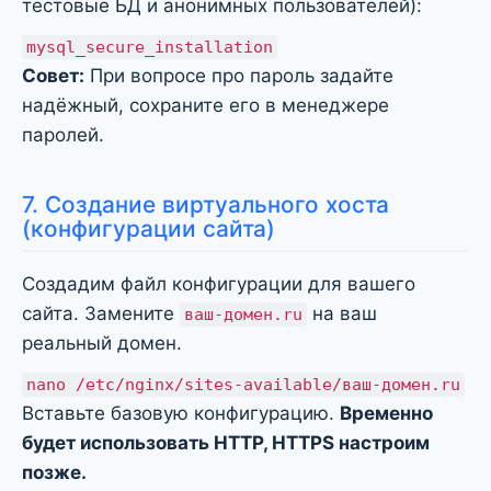
тестовые БД и анонимных пользователей):
mysql_secure_installation
Совет:
При вопросе про пароль задайте
надёжный, сохраните его в менеджере
паролей.
7. Создание виртуального хоста
(конфигурации сайта)
Создадим файл конфигурации для вашего
сайта. Замените
на ваш
ваш-домен.ru
реальный домен.
nano /etc/nginx/sites-available/ваш-домен.ru
Вставьте базовую конфигурацию.
Временно
будет использовать HTTP, HTTPS настроим
позже.