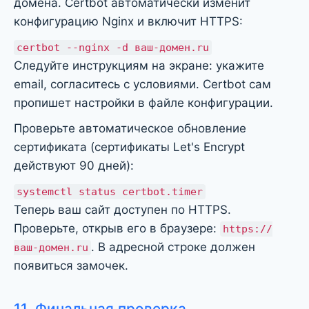
домена. Certbot автоматически изменит
конфигурацию Nginx и включит HTTPS:
certbot --nginx -d ваш-домен.ru
Следуйте инструкциям на экране: укажите
email, согласитесь с условиями. Certbot сам
пропишет настройки в файле конфигурации.
Проверьте автоматическое обновление
сертификата (сертификаты Let's Encrypt
действуют 90 дней):
systemctl status certbot.timer
Теперь ваш сайт доступен по HTTPS.
Проверьте, открыв его в браузере:
https://
. В адресной строке должен
ваш-домен.ru
появиться замочек.
11. Финальная проверка