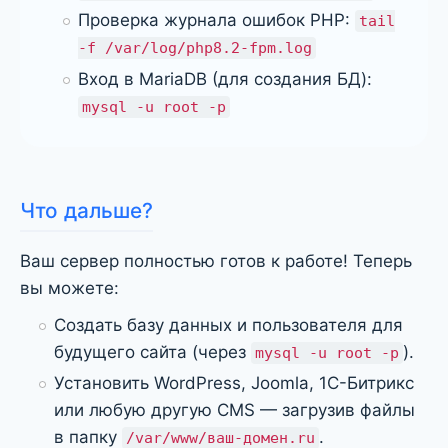
Проверка журнала ошибок PHP:
tail
-f /var/log/php8.2-fpm.log
Вход в MariaDB (для создания БД):
mysql -u root -p
Что дальше?
Ваш сервер полностью готов к работе! Теперь
вы можете:
Создать базу данных и пользователя для
будущего сайта (через
).
mysql -u root -p
Установить WordPress, Joomla, 1С-Битрикс
или любую другую CMS — загрузив файлы
в папку
.
/var/www/ваш-домен.ru