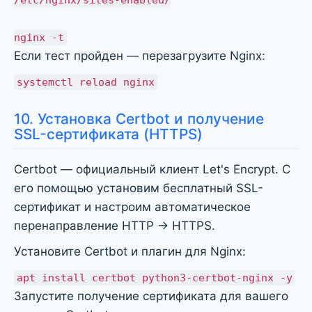
nginx -t
Если тест пройден — перезагрузите Nginx:
systemctl reload nginx
10. Установка Certbot и получение
SSL-сертификата (HTTPS)
Certbot — официальный клиент Let's Encrypt. С
его помощью установим бесплатный SSL-
сертификат и настроим автоматическое
перенаправление HTTP → HTTPS.
Установите Certbot и плагин для Nginx:
apt install certbot python3-certbot-nginx -y
Запустите получение сертификата для вашего