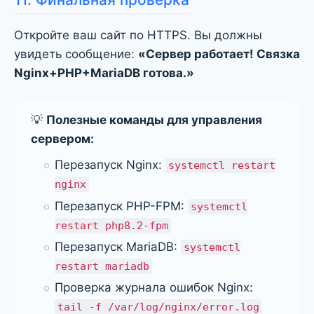
Откройте ваш сайт по HTTPS. Вы должны
увидеть сообщение:
«Сервер работает! Связка
Nginx+PHP+MariaDB готова.»
💡
Полезные команды для управления
сервером:
Перезапуск Nginx:
systemctl restart
nginx
Перезапуск PHP-FPM:
systemctl
restart php8.2-fpm
Перезапуск MariaDB:
systemctl
restart mariadb
Проверка журнала ошибок Nginx:
tail -f /var/log/nginx/error.log