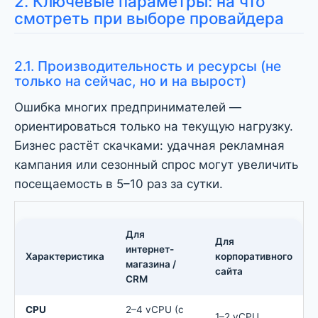
2. Ключевые параметры: на что
смотреть при выборе провайдера
2.1. Производительность и ресурсы (не
только на сейчас, но и на вырост)
Ошибка многих предпринимателей —
ориентироваться только на текущую нагрузку.
Бизнес растёт скачками: удачная рекламная
кампания или сезонный спрос могут увеличить
посещаемость в 5–10 раз за сутки.
Для
Для
интернет-
Характеристика
корпоративного
магазина /
сайта
CRM
CPU
2–4 vCPU (с
1–2 vCPU