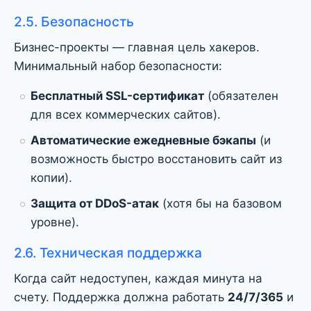
2.5. Безопасность
Бизнес-проекты — главная цель хакеров.
Минимальный набор безопасности:
Бесплатный SSL-сертификат
(обязателен
для всех коммерческих сайтов).
Автоматические ежедневные бэкапы
(и
возможность быстро восстановить сайт из
копии).
Защита от DDoS-атак
(хотя бы на базовом
уровне).
2.6. Техническая поддержка
Когда сайт недоступен, каждая минута на
счету. Поддержка должна работать
24/7/365
и