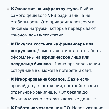
❌ Экономия на инфраструктуре.
Выбор
самого дешёвого VPS ради цены, а не
стабильности. Это приводит к потерям в
пиковые нагрузки, которые перекрывают
«экономию» многократно.
❌ Покупка хостинга на фрилансера или
сотрудника.
Домен и хостинг должны быть
оформлены на
юридическое лицо или
владельца бизнеса
. Иначе при увольнении
сотрудника вы можете потерять и сайт.
❌ Игнорирование бэкапов.
Даже если
провайдер делает копии, настройте свои в
отдельное хранилище. «От бэкапа до
бэкапа» можно потерять важные данные.
❌ Работа на устаревшем ПО.
Использование