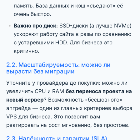
память. База данных и кэш «съедают» её
очень быстро.
Важно про диск:
SSD-диски (а лучше NVMe)
ускоряют работу сайта в разы по сравнению
с устаревшими HDD. Для бизнеса это
критично.
2.2. Масштабируемость: можно ли
вырасти без миграции
Уточните у провайдера до покупки: можно ли
увеличить CPU и RAM
без переноса проекта на
новый сервер
? Возможность «бесшовного»
апгрейда — один из главных критериев выбора
VPS для бизнеса. Это позволит вам
реагировать на рост мгновенно, без простоев.
2.3. Надёжность и гарантии (SLA)