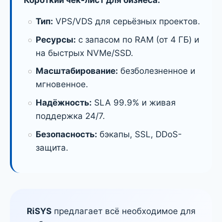
Тип:
VPS/VDS для серьёзных проектов.
Ресурсы:
с запасом по RAM (от 4 ГБ) и
на быстрых NVMe/SSD.
Масштабирование:
безболезненное и
мгновенное.
Надёжность:
SLA 99.9% и живая
поддержка 24/7.
Безопасность:
бэкапы, SSL, DDoS-
защита.
RiSYS
предлагает всё необходимое для