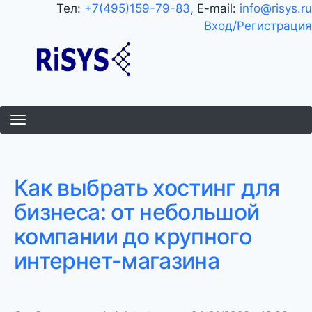
Перейти
Тел:
+7(495)159-79-83
, E-mail:
info@risys.ru
к
Вход/Регистрация
основному
содержанию
Как выбрать хостинг для
бизнеса: от небольшой
компании до крупного
интернет-магазина