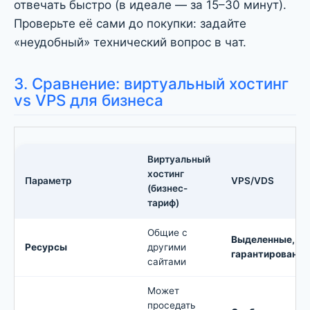
отвечать быстро (в идеале — за 15–30 минут).
Проверьте её сами до покупки: задайте
«неудобный» технический вопрос в чат.
3. Сравнение: виртуальный хостинг
vs VPS для бизнеса
Виртуальный
хостинг
Параметр
VPS/VDS
(бизнес-
тариф)
Общие с
Выделенные,
Ресурсы
другими
гарантированн
сайтами
Может
проседать