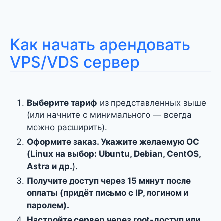
Как начать арендовать
VPS/VDS сервер
Выберите тариф
из представленных выше
(или начните с минимального — всегда
можно расширить).
Оформите заказ.
Укажите желаемую ОС
(Linux на выбор: Ubuntu, Debian, CentOS,
Astra и др.).
Получите доступ
через 15 минут после
оплаты (придёт письмо с IP, логином и
паролем).
Настройте сервер
через root-доступ или