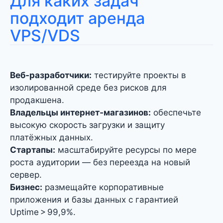
Для каких задач
подходит аренда
VPS/VDS
Веб‑разработчики:
тестируйте проекты в
изолированной среде без рисков для
продакшена.
Владельцы интернет‑магазинов:
обеспечьте
высокую скорость загрузки и защиту
платёжных данных.
Стартапы:
масштабируйте ресурсы по мере
роста аудитории — без переезда на новый
сервер.
Бизнес:
размещайте корпоративные
приложения и базы данных с гарантией
Uptime > 99,9%.