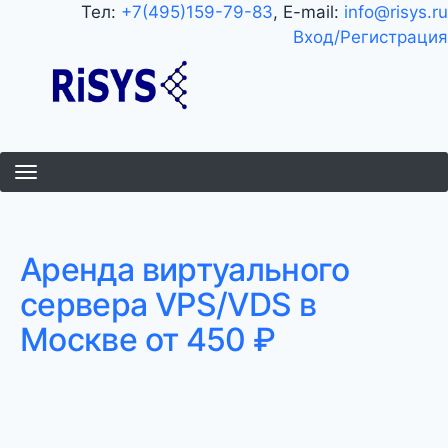
Перейти
Тел:
+7(495)159-79-83
, E-mail:
info@risys.ru
к
Вход/Регистрация
основному
содержанию
Аренда виртуального
сервера VPS/VDS в
Москве от 450 ₽