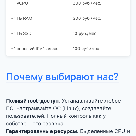
+1 vCPU
300 руб./мес.
+1 ГБ RAM
300 руб./мес.
+1 ГБ SSD
10 руб./мес.
+1 внешний IPv4‑адрес
130 руб./мес.
Почему выбирают нас?
Полный root-доступ.
Устанавливайте любое
ПО, настраивайте ОС (Linux), создавайте
пользователей. Полный контроль как у
собственного сервера.
Гарантированные ресурсы.
Выделенные CPU и