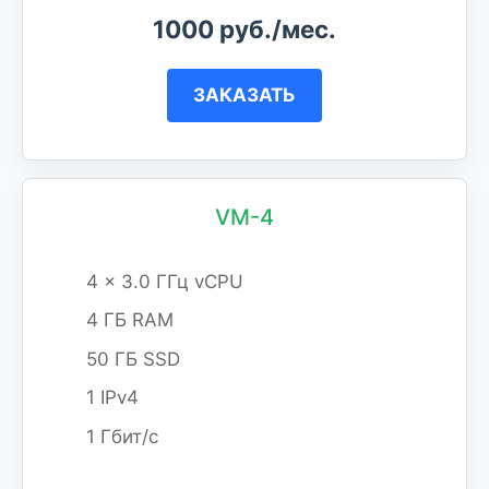
1000 руб./мес.
ЗАКАЗАТЬ
VM-4
4 x 3.0 ГГц vCPU
4 ГБ RAM
50 ГБ SSD
1 IPv4
1 Гбит/с