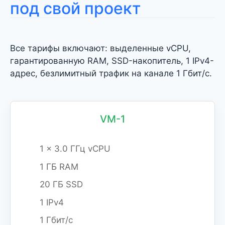
под свой проект
Все тарифы включают: выделенные vCPU,
гарантированную RAM, SSD-накопитель, 1 IPv4-
адрес, безлимитный трафик на канале 1 Гбит/с.
VM-1
1 x 3.0 ГГц vCPU
1 ГБ RAM
20 ГБ SSD
1 IPv4
1 Гбит/с