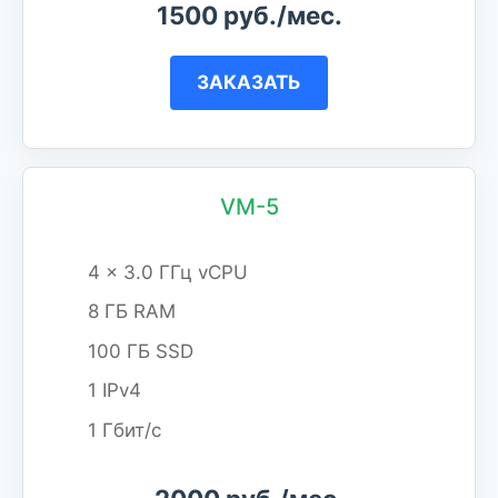
1500 руб./мес.
ЗАКАЗАТЬ
VM-5
4 x 3.0 ГГц vCPU
8 ГБ RAM
100 ГБ SSD
1 IPv4
1 Гбит/с