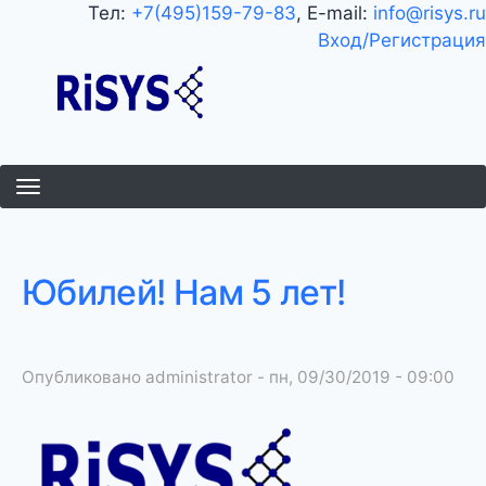
Перейти
Тел:
+7(495)159-79-83
, E-mail:
info@risys.ru
к
Вход/Регистрация
основному
содержанию
Юбилей! Нам 5 лет!
Опубликовано
administrator
-
пн, 09/30/2019 - 09:00