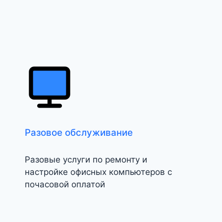
Разовое обслуживание
Разовые услуги по ремонту и
настройке офисных компьютеров с
почасовой оплатой