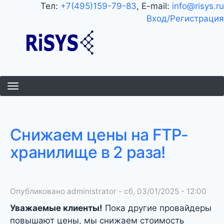
Перейти
Тел:
+7(495)159-79-83
, E-mail:
info@risys.ru
к
Вход/Регистрация
основному
содержанию
Снижаем цены на FTP-
хранилище в 2 раза!
Опубликовано
administrator
-
сб, 03/01/2025 - 12:00
Уважаемые клиенты!
Пока другие провайдеры
повышают цены, мы снижаем стоимость