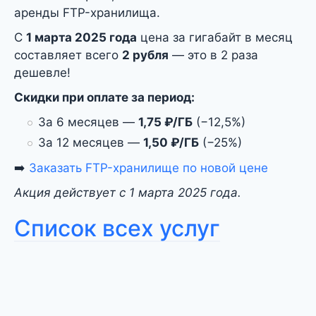
аренды FTP-хранилища.
С
1 марта 2025 года
цена за гигабайт в месяц
составляет всего
2 рубля
— это в 2 раза
дешевле!
Скидки при оплате за период:
За 6 месяцев —
1,75 ₽/ГБ
(−12,5%)
За 12 месяцев —
1,50 ₽/ГБ
(−25%)
➡️
Заказать FTP-хранилище по новой цене
Акция действует с 1 марта 2025 года.
Список всех услуг